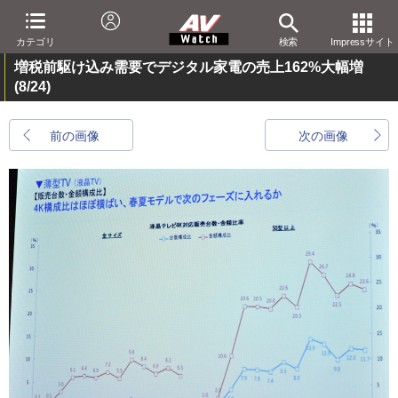
カテゴリ
検索
Impressサイト
増税前駆け込み需要でデジタル家電の売上162%大幅増
(8/24)
前の画像
次の画像