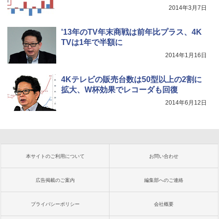
2014年3月7日
'13年のTV年末商戦は前年比プラス、4K
TVは1年で半額に
2014年1月16日
4Kテレビの販売台数は50型以上の2割に
拡大、W杯効果でレコーダも回復
2014年6月12日
本サイトのご利用について
お問い合わせ
広告掲載のご案内
編集部へのご連絡
プライバシーポリシー
会社概要