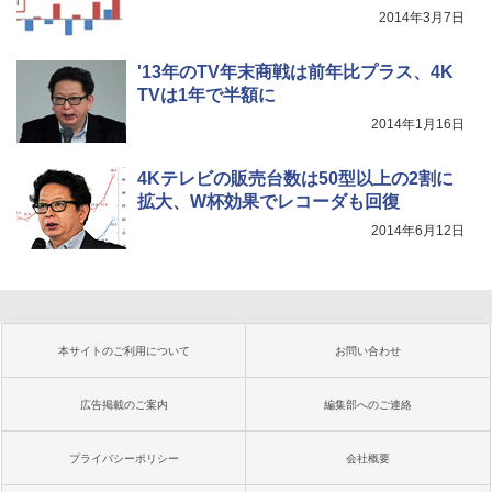
2014年3月7日
'13年のTV年末商戦は前年比プラス、4K
TVは1年で半額に
2014年1月16日
4Kテレビの販売台数は50型以上の2割に
拡大、W杯効果でレコーダも回復
2014年6月12日
本サイトのご利用について
お問い合わせ
広告掲載のご案内
編集部へのご連絡
プライバシーポリシー
会社概要