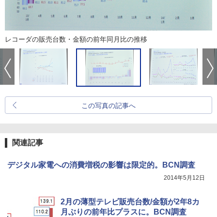
レコーダの販売台数・金額の前年同月比の推移
この写真の記事へ
関連記事
デジタル家電への消費増税の影響は限定的。BCN調査
2014年5月12日
2月の薄型テレビ販売台数/金額が2年8カ
月ぶりの前年比プラスに。BCN調査