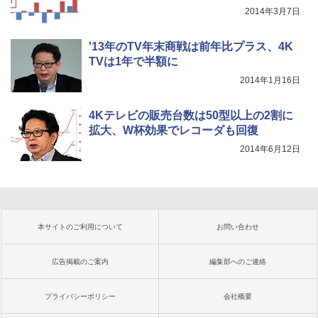
2014年3月7日
'13年のTV年末商戦は前年比プラス、4K
TVは1年で半額に
2014年1月16日
4Kテレビの販売台数は50型以上の2割に
拡大、W杯効果でレコーダも回復
2014年6月12日
本サイトのご利用について
お問い合わせ
広告掲載のご案内
編集部へのご連絡
プライバシーポリシー
会社概要