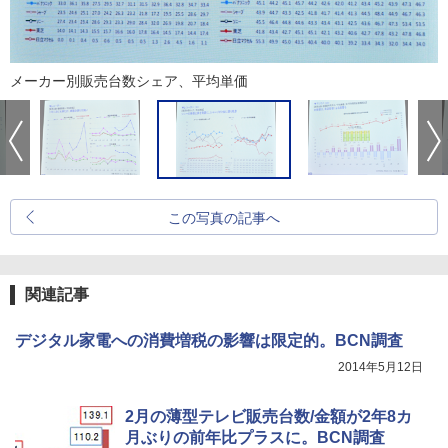
メーカー別販売台数シェア、平均単価
この写真の記事へ
関連記事
デジタル家電への消費増税の影響は限定的。BCN調査
2014年5月12日
2月の薄型テレビ販売台数/金額が2年8カ
月ぶりの前年比プラスに。BCN調査