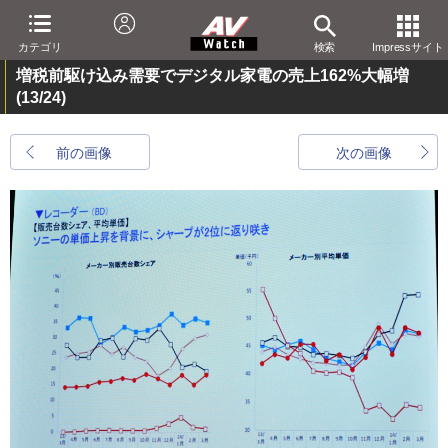
カテゴリ
検索
Impressサイト
増税前駆け込み需要でデジタル家電の売上162%大幅増
(13/24)
前の画像
次の画像