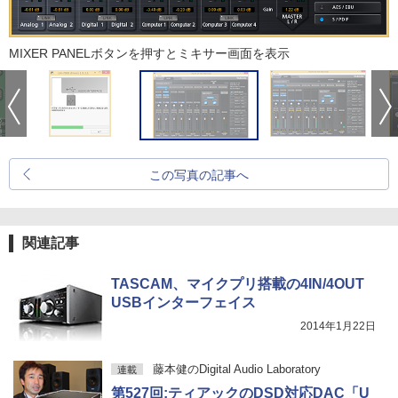
MIXER PANELボタンを押すとミキサー画面を表示
この写真の記事へ
関連記事
TASCAM、マイクプリ搭載の4IN/4OUT
USBインターフェイス
2014年1月22日
藤本健のDigital Audio Laboratory
連載
第527回:ティアックのDSD対応DAC「U