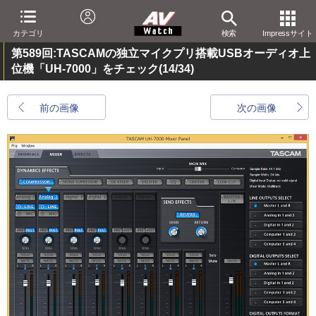
カテゴリ
検索
Impressサイト
第589回:TASCAMの独立マイクプリ搭載USBオーディオ上
位機「UH-7000」をチェック
(14/34)
前の画像
次の画像