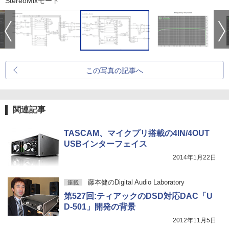
StereoMixモード
この写真の記事へ
関連記事
TASCAM、マイクプリ搭載の4IN/4OUT
USBインターフェイス
2014年1月22日
藤本健のDigital Audio Laboratory
連載
第527回:ティアックのDSD対応DAC「U
D-501」開発の背景
2012年11月5日