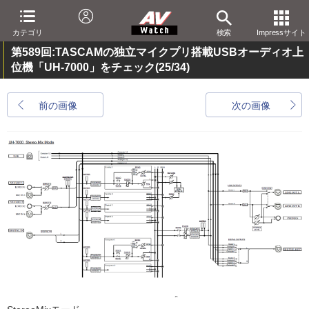
カテゴリ
検索
Impressサイト
第589回:TASCAMの独立マイクプリ搭載USBオーディオ上
位機「UH-7000」をチェック
(25/34)
前の画像
次の画像