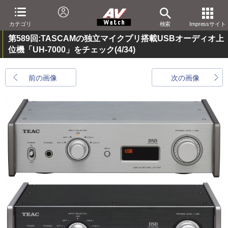
カテゴリ
検索
Impressサイト
第589回:TASCAMの独立マイクプリ搭載USBオーディオ上
位機「UH-7000」をチェック
(4/34)
前の画像
次の画像