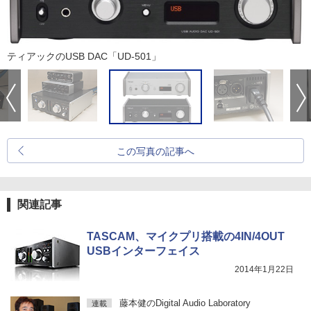
ティアックのUSB DAC「UD-501」
この写真の記事へ
関連記事
TASCAM、マイクプリ搭載の4IN/4OUT
USBインターフェイス
2014年1月22日
藤本健のDigital Audio Laboratory
連載