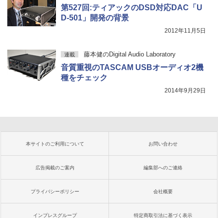
第527回:ティアックのDSD対応DAC「U
D-501」開発の背景
2012年11月5日
藤本健のDigital Audio Laboratory
連載
音質重視のTASCAM USBオーディオ2機
種をチェック
2014年9月29日
本サイトのご利用について
お問い合わせ
広告掲載のご案内
編集部へのご連絡
プライバシーポリシー
会社概要
インプレスグループ
特定商取引法に基づく表示