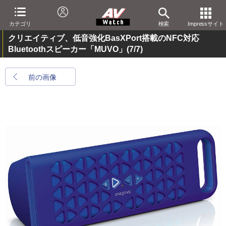
カテゴリ
検索
Impressサイト
クリエイティブ、低音強化BasXPort搭載のNFC対応
Bluetoothスピーカー「MUVO」
(7/7)
前の画像