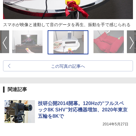
スマホが映像と連動して音のデータを再生、振動を手で感じられる
この写真の記事へ
関連記事
技研公開2014開幕。120Hzの“フルスペ
ック8K SHV”対応機器増加、2020年東京
五輪を8Kで
2014年5月27日