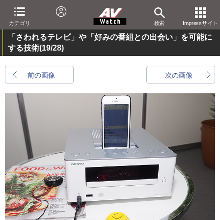
カテゴリ
検索
Impressサイト
「さわれるテレビ」や「好みの番組との出会い」を可能に
する技術
(19/28)
前の画像
次の画像