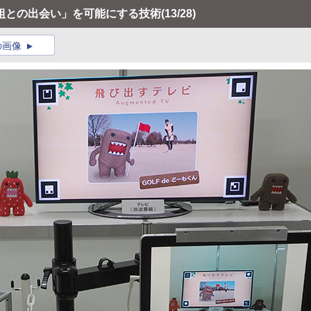
組との出会い」を可能にする技術
(13/28)
の画像