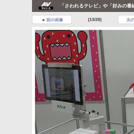
「さわれるテレビ」や「好みの番
(13/28)
前の画像
次