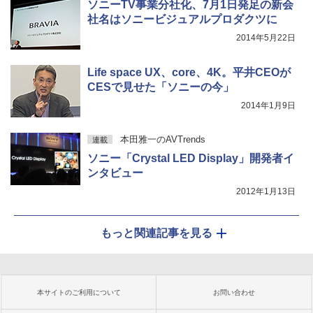
ソニーTV事業分社化、7月1日発足の新会
社名はソニービジュアルプロダクツに
2014年5月22日
Life space UX、core、4K。平井CEOが
CESで見せた「ソニーの今」
2014年1月9日
本田雅一のAVTrends
連載
ソニー「Crystal LED Display」開発者イ
ンタビュー
2012年1月13日
もっと関連記事を見る
本サイトのご利用について
お問い合わせ