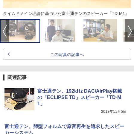
タイムドメイン理論に基づいた富士通テンのスピーカー「TD-M1」
この写真の記事へ
関連記事
富士通テン、192kHz DAC/AirPlay搭載
の「ECLIPSE TD」スピーカー「TD-M
1」
2013年11月5日
富士通テン、卵型フォルムで原音再生を追求したスピー
カーシステム