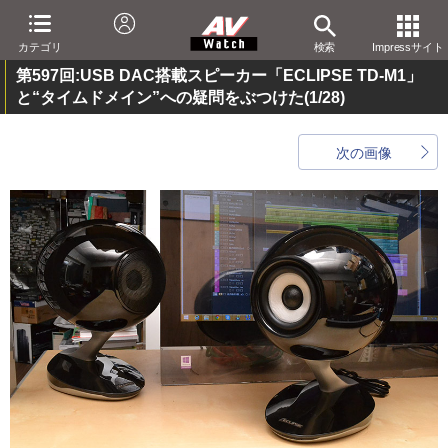
カテゴリ
検索
Impressサイト
第597回:USB DAC搭載スピーカー「ECLIPSE TD-M1」
と“タイムドメイン”への疑問をぶつけた
(1/28)
次の画像