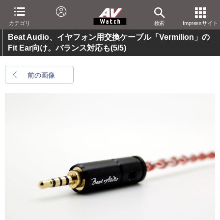
カテゴリ
検索
Impressサイト
Beat Audio、イヤフォン用交換ケーブル「Vermilion」の
Fit Ear向け。バランス対応も
(5/5)
前の画像