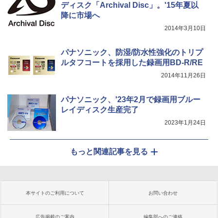
ディスク「Archival Disc」。'15年夏以
降に市場へ
2014年3月10日
パナソニック、防湿/防水性強化のトリプ
ルタフコートを採用した録画用BD-R/RE
2014年11月26日
パナソニック、'23年2月で録画用ブルー
レイディスク生産完了
2023年1月24日
もっと関連記事を見る
本サイトのご利用について
お問い合わせ
広告掲載のご案内
編集部へのご連絡