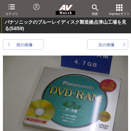
カテゴリ
検索
Impressサイト
パナソニックのブルーレイディスク製造拠点津山工場を見
る
(54/59)
前の画像
次の画像