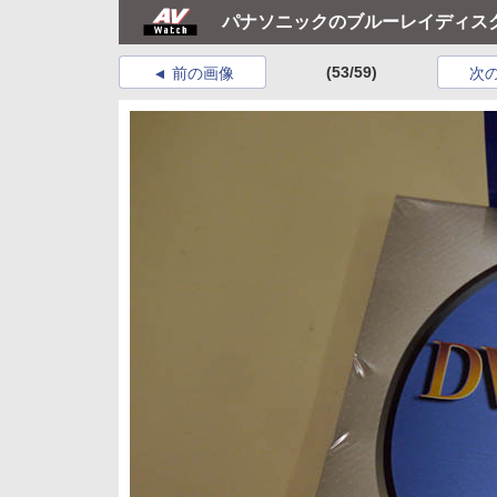
パナソニックのブルーレイディス
(53/59)
前の画像
次