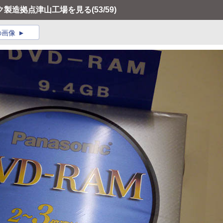
ク製造拠点津山工場を見る
(53/59)
の画像