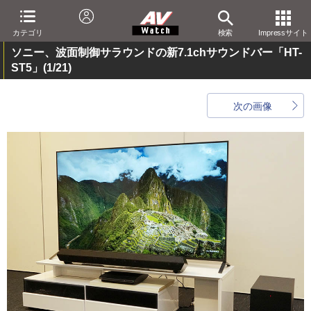
カテゴリ
検索
Impressサイト
ソニー、波面制御サラウンドの新7.1chサウンドバー「HT-
ST5」
(1/21)
次の画像