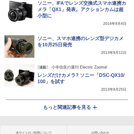
ソニー、IFAでレンズ交換式スマホ連携カ
メラ「QX1」発表。アクションカムは超
小型に
2014年9月4日
ソニー、スマホ連携のレンズ型デジカメ
を10月25日発売
2013年9月12日
小寺信良の週刊 Electric Zooma!
連載
レンズだけカメラ? ソニー「DSC-QX10/
100」を試す
2013年9月25日
もっと関連記事を見る
本サイトのご利用について
お問い合わせ