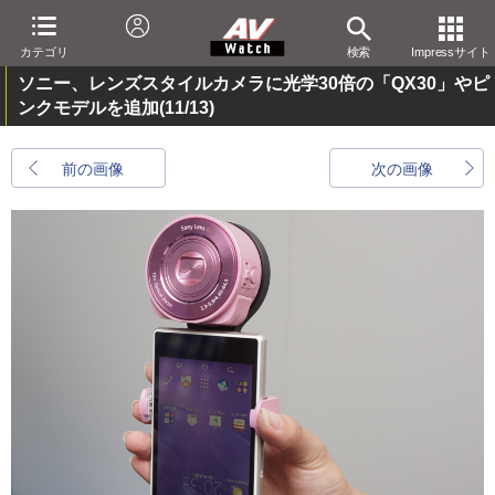
カテゴリ
検索
Impressサイト
ソニー、レンズスタイルカメラに光学30倍の「QX30」やピ
ンクモデルを追加
(11/13)
前の画像
次の画像