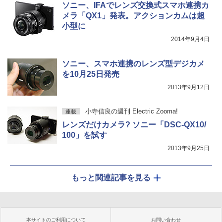
ソニー、IFAでレンズ交換式スマホ連携カ
メラ「QX1」発表。アクションカムは超
小型に
2014年9月4日
ソニー、スマホ連携のレンズ型デジカメ
を10月25日発売
2013年9月12日
小寺信良の週刊 Electric Zooma!
連載
レンズだけカメラ? ソニー「DSC-QX10/
100」を試す
2013年9月25日
もっと関連記事を見る
本サイトのご利用について
お問い合わせ