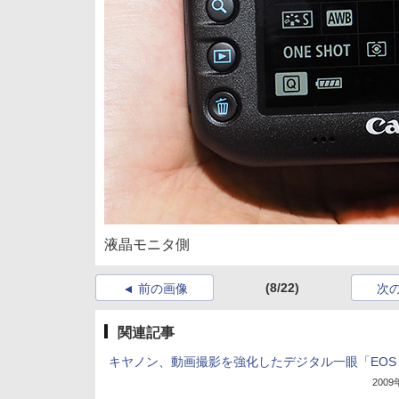
液晶モニタ側
(8/22)
前の画像
次
関連記事
キヤノン、動画撮影を強化したデジタル一眼「EOS 
200