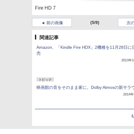
Fire HD 7
(5/9)
前の画像
次
関連記事
Amazon、「Kindle Fire HDX」2機種を11月28日
売
2013年
トピック
映画館の音をそのまま家に。Dolby Atmosの新サラ
2014