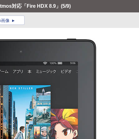
os対応「Fire HDX 8.9」
(5/9)
の画像