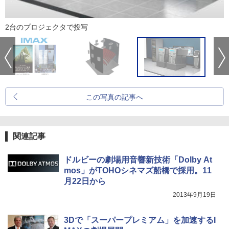
2台のプロジェクタで投写
この写真の記事へ
関連記事
ドルビーの劇場用音響新技術「Dolby At
mos」がTOHOシネマズ船橋で採用。11
月22日から
2013年9月19日
3Dで「スーパープレミアム」を加速するI