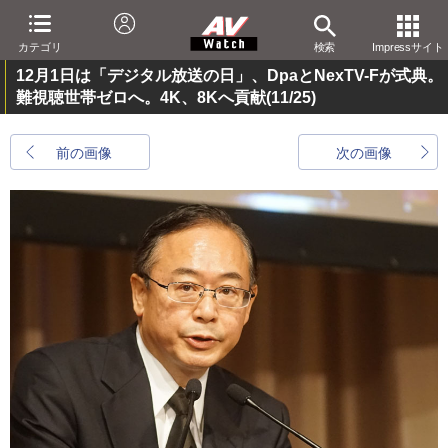
カテゴリ
検索
Impressサイト
12月1日は「デジタル放送の日」、DpaとNexTV-Fが式典。
難視聴世帯ゼロへ。4K、8Kへ貢献
(11/25)
前の画像
次の画像