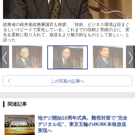
総務省の桜井俊総務審議官も挨拶。「技術、ビジネス環境は目まぐ
るしいスピードで変化している。これまでの信頼と実績の上に、変
化を柔軟に取り入れて、放送をより魅力的なものとして欲しい」と
語った
この写真の記事へ
関連記事
地デジ開始10周年式典。難視対策で“完全
デジタル化”、東京五輪の4K/8K本格放送
実現へ