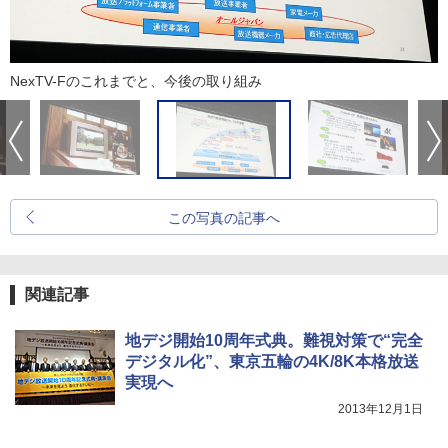
NexTV-Fのこれまでと、今後の取り組み
この写真の記事へ
関連記事
地デジ開始10周年式典。難視対策で“完全
デジタル化”、東京五輪の4K/8K本格放送
実現へ
2013年12月1日