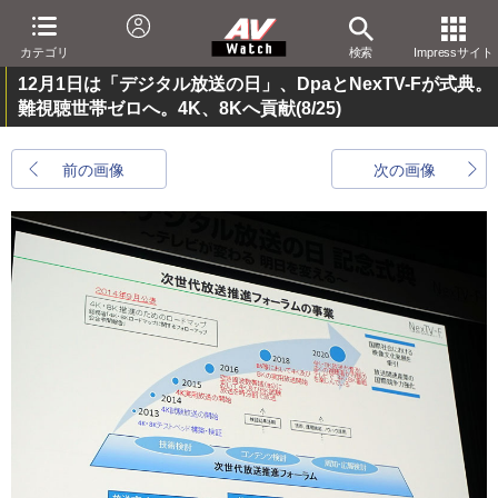
カテゴリ
検索
Impressサイト
12月1日は「デジタル放送の日」、DpaとNexTV-Fが式典。
難視聴世帯ゼロへ。4K、8Kへ貢献
(8/25)
前の画像
次の画像