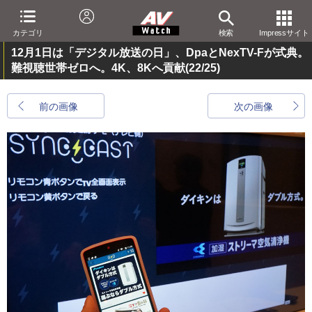
カテゴリ
検索
Impressサイト
12月1日は「デジタル放送の日」、DpaとNexTV-Fが式典。
難視聴世帯ゼロへ。4K、8Kへ貢献
(22/25)
前の画像
次の画像