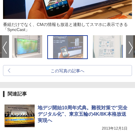
番組だけでなく、CMの情報も放送と連動してスマホに表示できる
「SyncCast」
この写真の記事へ
関連記事
地デジ開始10周年式典。難視対策で“完全
デジタル化”、東京五輪の4K/8K本格放送
実現へ
2013年12月1日