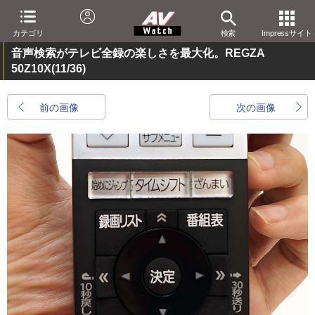
カテゴリ
検索
Impressサイト
音声検索がテレビ全録の楽しさを最大化。REGZA
50Z10X
(11/36)
前の画像
次の画像