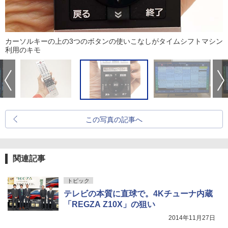
カーソルキーの上の3つのボタンの使いこなしがタイムシフトマシン
利用のキモ
この写真の記事へ
関連記事
トピック
テレビの本質に直球で。4Kチューナ内蔵
「REGZA Z10X」の狙い
2014年11月27日