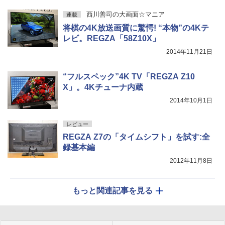
西川善司の大画面☆マニア
連載
将棋の4K放送画質に驚愕! “本物”の4Kテ
レビ。REGZA「58Z10X」
2014年11月21日
“フルスペック”4K TV「REGZA Z10
X」。4Kチューナ内蔵
2014年10月1日
レビュー
REGZA Z7の「タイムシフト」を試す:全
録基本編
2012年11月8日
もっと関連記事を見る