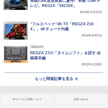
将棋の4K放送画質に驚愕! “本物”の4Kテ
レビ。REGZA「58Z10X」
2014年11月21日
“フルスペック”4K TV「REGZA Z10
X」。4Kチューナ内蔵
2014年10月1日
レビュー
REGZA Z7の「タイムシフト」を試す:全
録基本編
2012年11月8日
もっと関連記事を見る
本サイトのご利用について
お問い合わせ