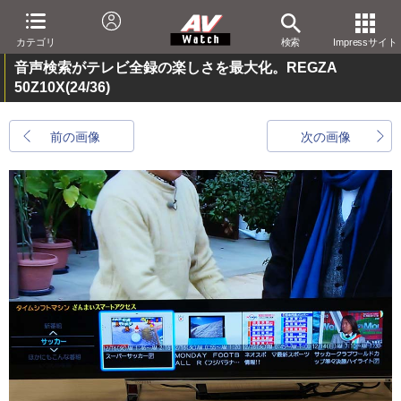
カテゴリ
検索
Impressサイト
音声検索がテレビ全録の楽しさを最大化。REGZA
50Z10X
(24/36)
前の画像
次の画像