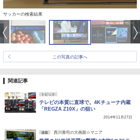
サッカーの検索結果
この写真の記事へ
関連記事
トピック
テレビの本質に直球で。4Kチューナ内蔵
「REGZA Z10X」の狙い
2014年11月27日
西川善司の大画面☆マニア
連載