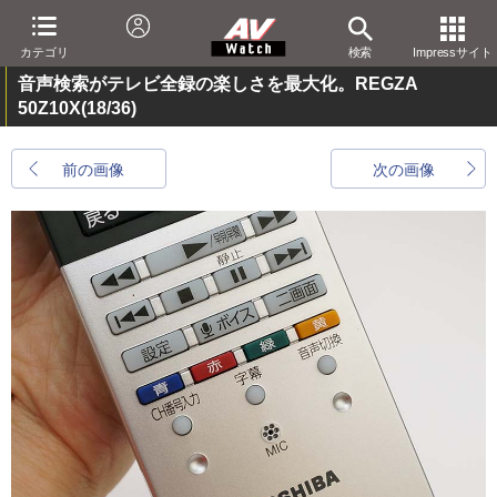
カテゴリ
検索
Impressサイト
音声検索がテレビ全録の楽しさを最大化。REGZA
50Z10X
(18/36)
前の画像
次の画像