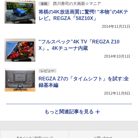
西川善司の大画面☆マニア
連載
将棋の4K放送画質に驚愕! “本物”の4Kテ
レビ。REGZA「58Z10X」
2014年11月21日
“フルスペック”4K TV「REGZA Z10
X」。4Kチューナ内蔵
2014年10月1日
レビュー
REGZA Z7の「タイムシフト」を試す:全
録基本編
2012年11月8日
もっと関連記事を見る
本サイトのご利用について
お問い合わせ