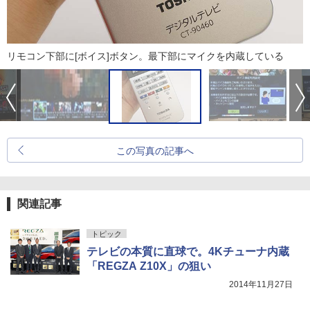
リモコン下部に[ボイス]ボタン。最下部にマイクを内蔵している
この写真の記事へ
関連記事
トピック
テレビの本質に直球で。4Kチューナ内蔵
「REGZA Z10X」の狙い
2014年11月27日