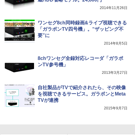
2014年11月26日
ワンセグ8ch同時録画&ライブ視聴できる
「ガラポンTV四号機」。“ザッピング不
要”に
2014年8月5日
8chワンセグ全録対応レコーダ「ガラポ
ンTV参号機」
2013年3月27日
自社製品がTVで紹介されたら、その映像
を視聴できるサービス。ガラポンとMeta
TVが連携
2015年9月7日