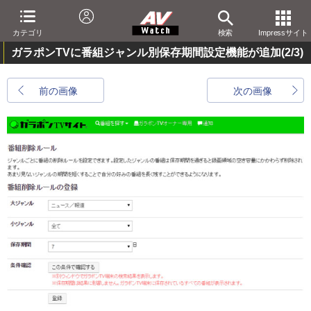
カテゴリ
検索
Impressサイト
ガラポンTVに番組ジャンル別保存期間設定機能が追加
(2/3)
前の画像
次の画像