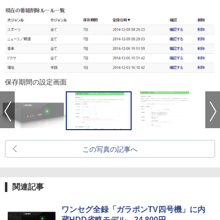
保存期間の設定画面
この写真の記事へ
関連記事
ワンセグ全録「ガラポンTV四号機」に内
蔵HDD省略モデル。24,800円