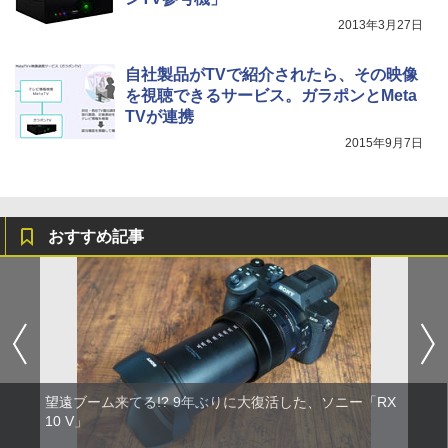
2013年3月27日
自社製品がTVで紹介されたら、その映像
を視聴できるサービス。ガラポンとMeta
TVが連携
2015年9月7日
おすすめ記事
望遠ブーム来てる!? 9年ぶりに大復活した、ソニー「RX
10 V」