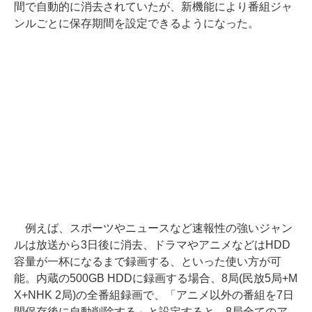
間で自動的に消去されていたが、新機能により番組ジャ
ンルごとに保存期間を設定できるようになった。
例えば、スポーツやニュースなど速報性の強いジャン
ルは放送から3日後に消去、ドラマやアニメなどはHDD
容量が一杯になるまで録画する、といった使い方が可
能。内蔵の500GB HDDに録画する場合、8局(民放5局+M
X+NHK 2局)の全番組録画で、「アニメ以外の番組を7日
間保存後に自動削除する」と設定すると、8局全てのア