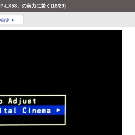
P-LX58」の実力に驚く
(18/29)
の画像