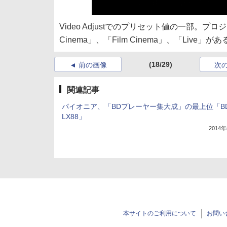
Video Adjustでのプリセット値の一部。プロ
Cinema」、「Film Cinema」、「Live
(18/29)
前の画像
次
関連記事
パイオニア、「BDプレーヤー集大成」の最上位「BD
LX88」
2014
本サイトのご利用について
お問い