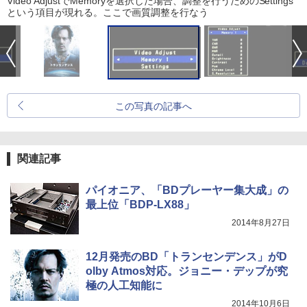
Video AdjustでMemoryを選択した場合、調整を行うためのSettings
という項目が現れる。ここで画質調整を行なう
この写真の記事へ
関連記事
パイオニア、「BDプレーヤー集大成」の
最上位「BDP-LX88」
2014年8月27日
12月発売のBD「トランセンデンス」がD
olby Atmos対応。ジョニー・デップが究
極の人工知能に
2014年10月6日