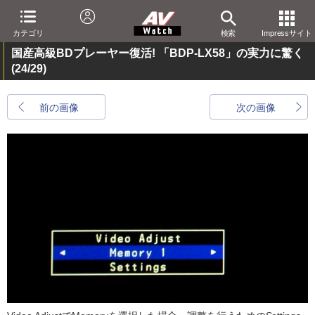
カテゴリ
検索
Impressサイト
国産高級BDプレーヤー復活! 「BDP-LX58」の実力に驚く
(24/29)
前の画像
次の画像