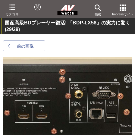
カテゴリ
検索
Impressサイト
国産高級BDプレーヤー復活! 「BDP-LX58」の実力に驚く
(29/29)
前の画像