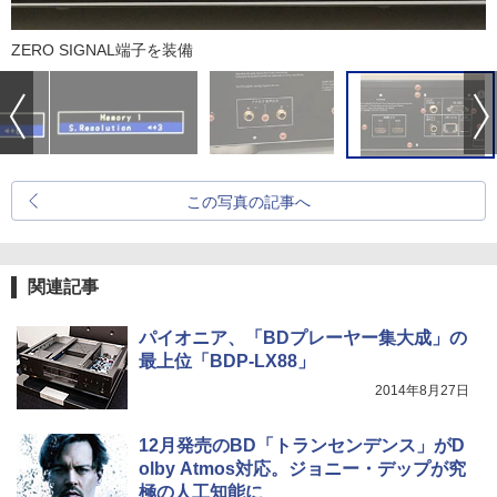
ZERO SIGNAL端子を装備
この写真の記事へ
関連記事
パイオニア、「BDプレーヤー集大成」の
最上位「BDP-LX88」
2014年8月27日
12月発売のBD「トランセンデンス」がD
olby Atmos対応。ジョニー・デップが究
極の人工知能に