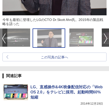
今年も最初に登壇したLGのCTO Dr.Skott Ahn氏。2015年の製品戦
略を語った
この写真の記事へ
関連記事
LG、直感操作&4K映像配信対応の「Web
OS 2.0」をテレビに採用。起動時間60%
短縮
2014年12月19日