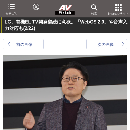
カテゴリ
検索
Impressサイト
LG、有機EL TV開発継続に意欲。「WebOS 2.0」や音声入
力対応も
(2/22)
前の画像
次の画像