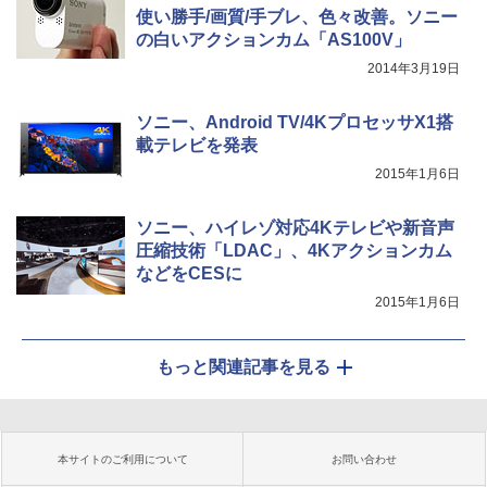
使い勝手/画質/手ブレ、色々改善。ソニー
の白いアクションカム「AS100V」
2014年3月19日
ソニー、Android TV/4KプロセッサX1搭
載テレビを発表
2015年1月6日
ソニー、ハイレゾ対応4Kテレビや新音声
圧縮技術「LDAC」、4Kアクションカム
などをCESに
2015年1月6日
もっと関連記事を見る
本サイトのご利用について
お問い合わせ