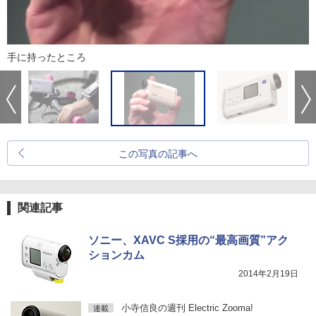
手に持ったところ
この写真の記事へ
関連記事
ソニー、XAVC S採用の“最高画質”アク
ションカム
2014年2月19日
小寺信良の週刊 Electric Zooma!
連載