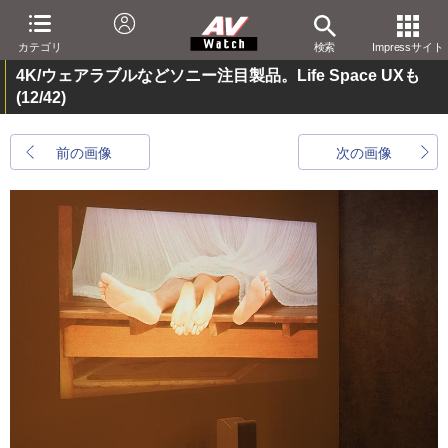
カテゴリ
検索
Impressサイト
4K/ウェアラブルなどソニー注目製品。Life Space UXも
(12/42)
前の画像
次の画像