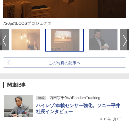
720pのLCOSプロジェクタ
この写真の記事へ
関連記事
西田宗千佳のRandomTracking
連載
ハイレゾ/車載センサー強化。ソニー平井
社長インタビュー
2015年1月7日