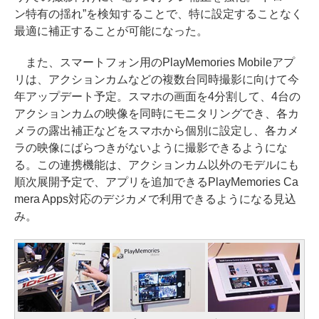
ン特有の揺れ”を検知することで、特に設定することなく
最適に補正することが可能になった。
また、スマートフォン用のPlayMemories Mobileアプ
リは、アクションカムなどの複数台同時撮影に向けて今
年アップデート予定。スマホの画面を4分割して、4台の
アクションカムの映像を同時にモニタリングでき、各カ
メラの露出補正などをスマホから個別に設定し、各カメ
ラの映像にばらつきがないように撮影できるようにな
る。この連携機能は、アクションカム以外のモデルにも
順次展開予定で、アプリを追加できるPlayMemories Ca
mera Apps対応のデジカメで利用できるようになる見込
み。