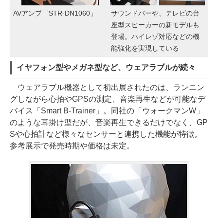
AVアンプ「STR-DN1060」
サウンドバーや、テレビの台
座型スピーカーの新モデルも
登場。ハイレゾ対応などの機
能強化を実現している
イヤフォン型やメガネ型など、ウェアラブルが続々
ウェアラブル機器として初出展されたのは、ランニン
グしながら心拍やGPSの測定、音楽再生などが可能なデ
バイス「Smart B-Trainer」。同社の「ウォークマンW」
のような耳掛け型だが、音楽再生できるだけでなく、GP
Sや心拍計など様々なセンサーと連携した機能が特徴。
参考展示で発売時期や価格は未定。