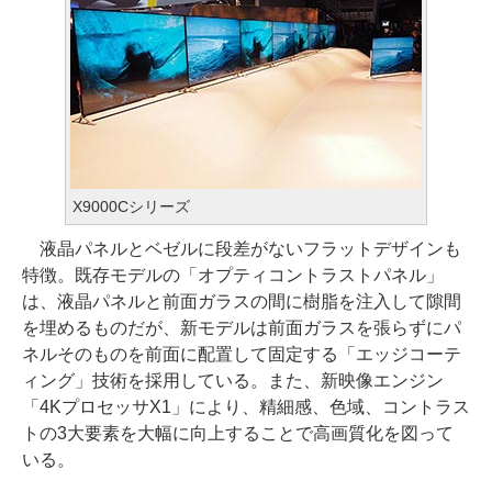
X9000Cシリーズ
液晶パネルとベゼルに段差がないフラットデザインも
特徴。既存モデルの「オプティコントラストパネル」
は、液晶パネルと前面ガラスの間に樹脂を注入して隙間
を埋めるものだが、新モデルは前面ガラスを張らずにパ
ネルそのものを前面に配置して固定する「エッジコーテ
ィング」技術を採用している。また、新映像エンジン
「4KプロセッサX1」により、精細感、色域、コントラス
トの3大要素を大幅に向上することで高画質化を図って
いる。