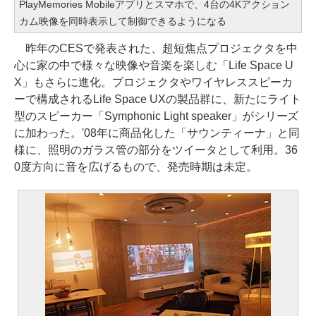
PlayMemories Mobileアプリとスマホで、4台の4Kアクション
カム映像を同時表示して制御できるようになる
昨年のCESで発表された、超短焦点プロジェクタを中
心に家の中で様々な映像や音楽を楽しむ「Life Space U
X」もさらに進化。プロジェクタやワイヤレススピーカ
ーで構成されるLife Space UXの製品群に、新たにライト
型のスピーカー「Symphonic Light speaker」がシリーズ
に加わった。'08年に商品化した「サウンティーナ」と同
様に、照明のガラス管の部分をツイータとして利用。36
0度方向に音を広げるもので、発売時期は未定。