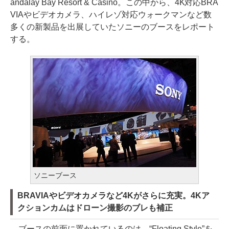
andalay Bay Resort & Casino。この中から、4K対応BRA
VIAやビデオカメラ、ハイレゾ対応ウォークマンなど数
多くの新製品を出展していたソニーのブースをレポート
する。
ソニーブース
BRAVIAやビデオカメラなど4Kがさらに充実。4Kア
クションカムはドローン撮影のブレも補正
ブースの前面に置かれているのは、“Floating Style”を