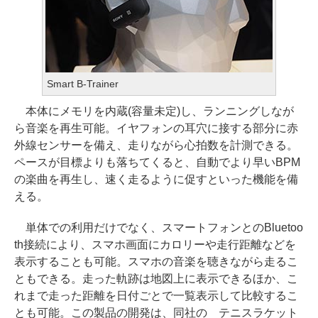
Smart B-Trainer
本体にメモリを内蔵(容量未定)し、ランニングしなが
ら音楽を再生可能。イヤフォンの耳穴に接する部分に赤
外線センサーを備え、走りながら心拍数を計測できる。
ペースが目標よりも落ちてくると、自動でより早いBPM
の楽曲を再生し、速く走るように促すといった機能を備
える。
単体での利用だけでなく、スマートフォンとのBluetoo
th接続により、スマホ画面にカロリーや走行距離などを
表示することも可能。スマホの音楽を聴きながら走るこ
ともできる。走った軌跡は地図上に表示できるほか、こ
れまで走った距離を日付ごとで一覧表示して比較するこ
とも可能。この製品の開発は、同社の テニスラケット