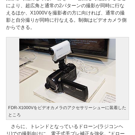
により、超広角と通常の2パターンの撮影が同時に行な
えるほか、X1000Vを撮影者の方に向ければ、通常の撮
影と自分撮りが同時に行なえる。制御はビデオカメラ側
からできる。
FDR-X1000Vをビデオカメラのアクセサリーシューに装着した
ところ
さらに、トレンドとなっているドローン(ラジコンヘ
リ)での撮影向けに、電子式手ブレ補正を強化。“ドロー