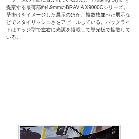
提案する最薄部約4.9mmのBRAVIA X9000Cシリーズ。
壁掛けをイメージした展示のほか、複数枚並べた展示な
どでスタイリッシュさをアピールしている。バックライ
トはエッジ型で左右に光源を搭載して導光板で拡散して
いる。