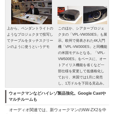
上から、ペンダントライトの
このほか、シアタープロジェ
ようなプロジェクタで投写し
クタの「VPL-VW350ES」も展
てテーブルをタッチスクリー
示。欧州で発表された4K入門
ンのように使うというデモ
機「VPL-VW300ES」と同機能
の米国モデルとなる。「VPL-
VW500ES」をベースに、オー
トアイリス機能を省くなど一
部仕様を変更して低価格化し
ており、米国では1月に発売
し、1万ドルを下回る見込み。
ウォークマンなどハイレゾ製品強化。Google Castや
マルチルームも
オーディオ関連では、新ウォークマンのNW-ZX2を中