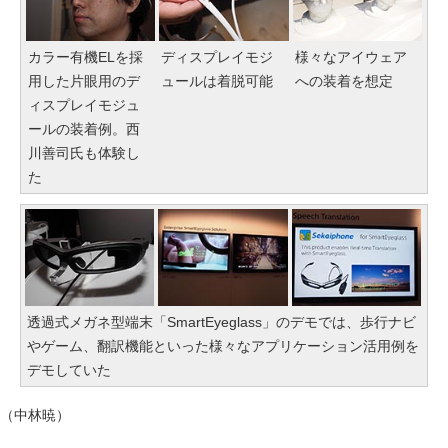
カラー有機ELを採
ディスプレイモジ
様々なアイウェア
用した片眼用のデ
ュールは着脱可能
への装着を想定
ィスプレイモジュ
ールの装着例。西
川善司氏も体験し
た
透過式メガネ型端末「SmartEyeglass」のデモでは、歩行ナビ
やゲーム、翻訳機能といった様々なアプリケーション活用例を
デモしていた
（中林暁）