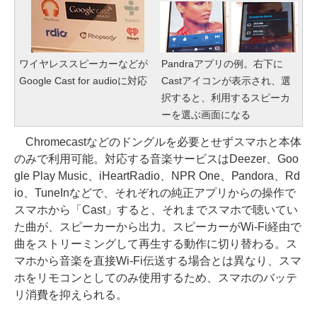
ワイヤレススピーカーなどが
Pandraアプリの例。右下に
Google Cast for audioに対応
Castアイコンが表示され、選
択すると、利用するスピーカ
ーを選ぶ画面になる
Chromecastなどのドングルを必要とせずスマホと本体
のみで利用可能。対応する音楽サービスはDeezer、Goo
gle Play Music、iHeartRadio、NPR One、Pandora、Rd
io、TuneInなどで、それぞれの純正アプリからの操作で
スマホから「Cast」すると、それまでスマホで聴いてい
た曲が、スピーカーから出力。スピーカーがWi-Fi経由で
曲をストリーミングして再生する動作に切り替わる。ス
マホから音楽を直接Wi-Fi伝送する場合とは異なり、スマ
ホをリモコンとしてのみ使用するため、スマホのバッテ
リ消費を抑えられる。