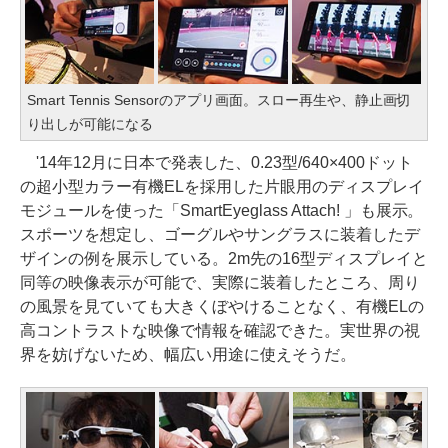
Smart Tennis Sensorのアプリ画面。スロー再生や、静止画切
り出しが可能になる
'14年12月に日本で発表した、0.23型/640×400ドット
の超小型カラー有機ELを採用した片眼用のディスプレイ
モジュールを使った「SmartEyeglass Attach! 」も展示。
スポーツを想定し、ゴーグルやサングラスに装着したデ
ザインの例を展示している。2m先の16型ディスプレイと
同等の映像表示が可能で、実際に装着したところ、周り
の風景を見ていても大きくぼやけることなく、有機ELの
高コントラストな映像で情報を確認できた。実世界の視
界を妨げないため、幅広い用途に使えそうだ。