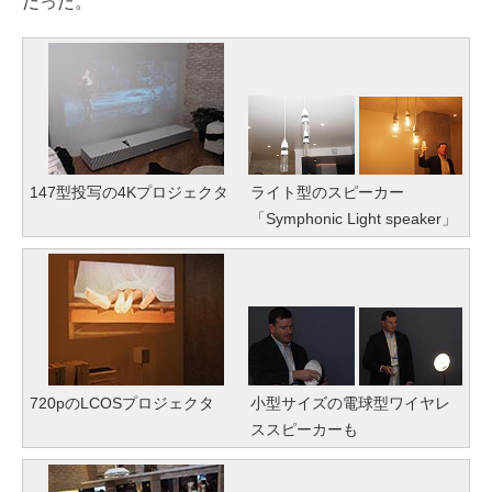
だった。
147型投写の4Kプロジェクタ
ライト型のスピーカー
「Symphonic Light speaker」
720pのLCOSプロジェクタ
小型サイズの電球型ワイヤレ
ススピーカーも