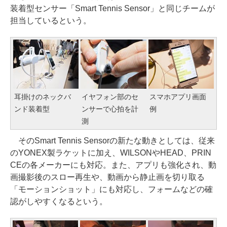
装着型センサー「Smart Tennis Sensor」と同じチームが
担当しているという。
耳掛けのネックバ
イヤフォン部のセ
スマホアプリ画面
ンド装着型
ンサーで心拍を計
例
測
そのSmart Tennis Sensorの新たな動きとしては、従来
のYONEX製ラケットに加え、WILSONやHEAD、PRIN
CEの各メーカーにも対応。また、アプリも強化され、動
画撮影後のスロー再生や、動画から静止画を切り取る
「モーションショット」にも対応し、フォームなどの確
認がしやすくなるという。