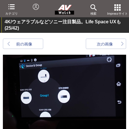
カテゴリ
検索
Impressサイト
4K/ウェアラブルなどソニー注目製品。Life Space UXも
(25/42)
前の画像
次の画像