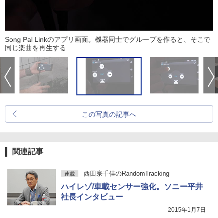
Song Pal Linkのアプリ画面。機器同士でグループを作ると、そこで
同じ楽曲を再生する
この写真の記事へ
関連記事
西田宗千佳のRandomTracking
連載
ハイレゾ/車載センサー強化。ソニー平井
社長インタビュー
2015年1月7日