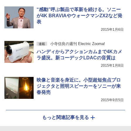
“感動”呼ぶ製品で革新を続ける。ソニー
が4K BRAVIAやウォークマンZX2など発
表
2015年1月6日
小寺信良の週刊 Electric Zooma!
連載
ハンディからアクションカムまで4Kカメ
ラ盛況。新コーデックLDACの音質は
2015年1月8日
映像と音楽を身近に。小型超短焦点プロ
ジェクタと照明スピーカーをソニーが来
春発売
2015年9月5日
もっと関連記事を見る