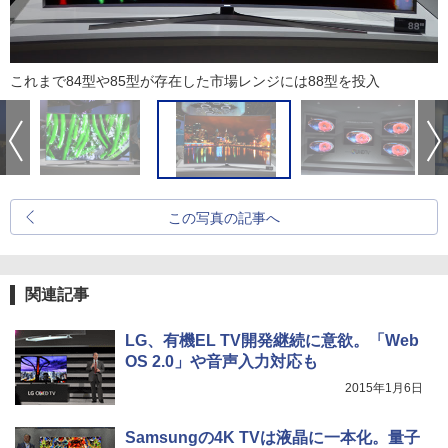
これまで84型や85型が存在した市場レンジには88型を投入
この写真の記事へ
関連記事
LG、有機EL TV開発継続に意欲。「Web
OS 2.0」や音声入力対応も
2015年1月6日
Samsungの4K TVは液晶に一本化。量子