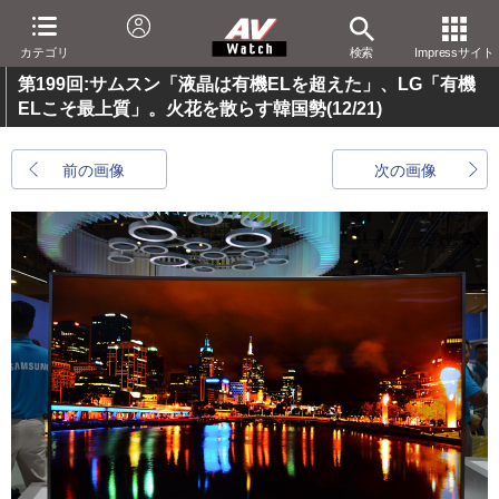
カテゴリ
検索
Impressサイト
第199回:サムスン「液晶は有機ELを超えた」、LG「有機
ELこそ最上質」。火花を散らす韓国勢
(12/21)
前の画像
次の画像