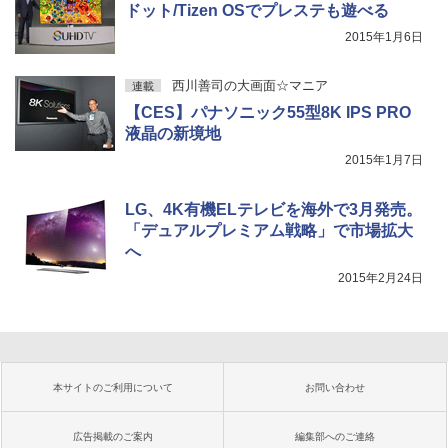
ドット/Tizen OSでプレステも遊べる
2015年1月6日
西川善司の大画面☆マニア
連載
【CES】パナソニック55型8K IPS PRO
液晶の新境地
2015年1月7日
LG、4K有機ELテレビを海外で3月発売。
「デュアルプレミアム戦略」で市場拡大
へ
2015年2月24日
本サイトのご利用について
お問い合わせ
広告掲載のご案内
編集部へのご連絡