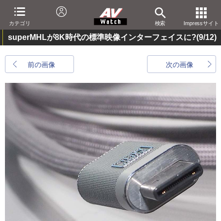
カテゴリ
検索
Impressサイト
superMHLが8K時代の標準映像インターフェイスに?
(9/12)
前の画像
次の画像