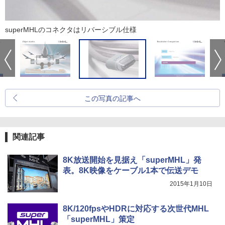
superMHLのコネクタはリバーシブル仕様
この写真の記事へ
関連記事
8K放送開始を見据え「superMHL」発
表。8K映像をケーブル1本で伝送デモ
2015年1月10日
8K/120fpsやHDRに対応する次世代MHL
「superMHL」策定