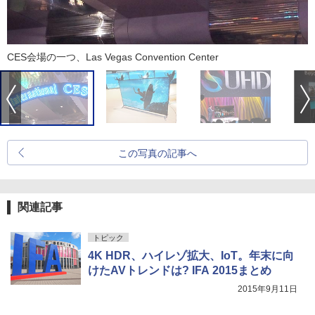
CES会場の一つ、Las Vegas Convention Center
この写真の記事へ
関連記事
トピック
4K HDR、ハイレゾ拡大、IoT。年末に向
けたAVトレンドは? IFA 2015まとめ
2015年9月11日