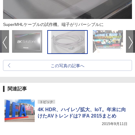
SuperMHLケーブルの試作機。端子がリバーシブルに
この写真の記事へ
関連記事
トピック
4K HDR、ハイレゾ拡大、IoT。年末に向
けたAVトレンドは? IFA 2015まとめ
2015年9月11日