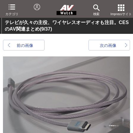
カテゴリ
検索
Impressサイト
テレビが久々の主役、ワイヤレスオーディオも注目。CES
のAV関連まとめ
(9/37)
前の画像
次の画像