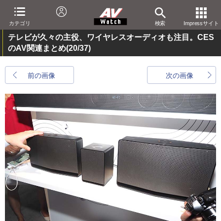
カテゴリ
検索
Impressサイト
テレビが久々の主役、ワイヤレスオーディオも注目。CES
のAV関連まとめ
(20/37)
前の画像
次の画像