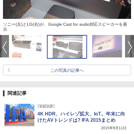
ソニー(左)とLG(右)が、Google Cast for audio対応スピーカーを展
示
この写真の記事へ
関連記事
トピック
4K HDR、ハイレゾ拡大、IoT。年末に向
けたAVトレンドは? IFA 2015まとめ
2015年9月11日