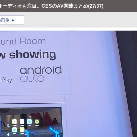
ーディオも注目。CESのAV関連まとめ
(27/37)
の画像