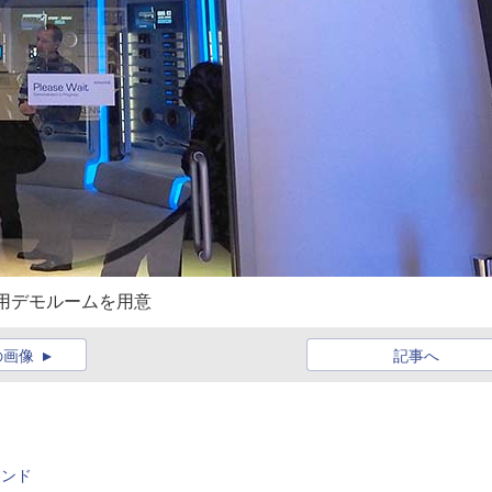
oの専用デモルームを用意
の画像
記事へ
レンド