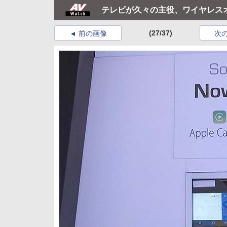
テレビが久々の主役、ワイヤレスオ
(27/37)
前の画像
次