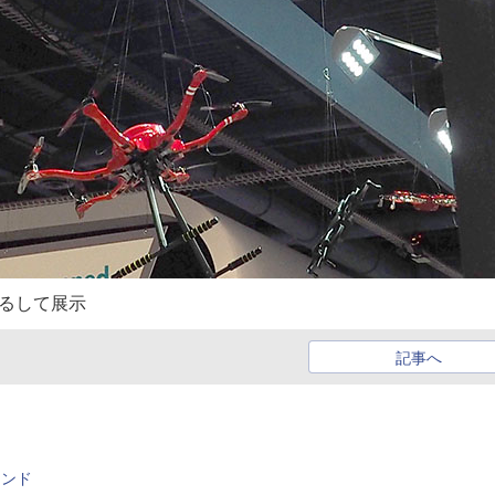
つるして展示
記事へ
レンド