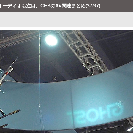
ーディオも注目。CESのAV関連まとめ
(37/37)