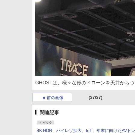
GHOSTは、様々な形のドローンを天井から
(37/37)
前の画像
関連記事
トピック
4K HDR、ハイレゾ拡大、IoT。年末に向けたAVト