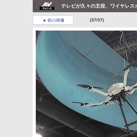
テレビが久々の主役、ワイヤレスオ
(37/37)
前の画像