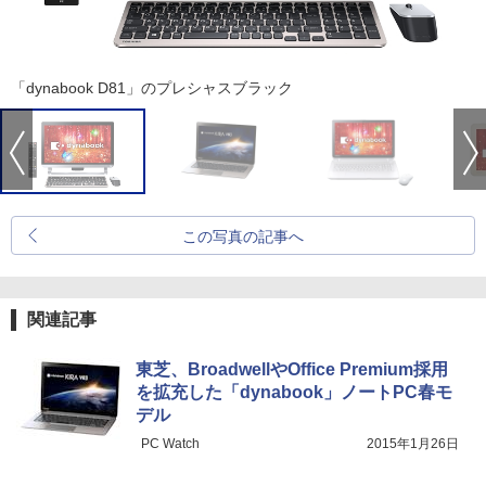
「dynabook D81」のプレシャスブラック
この写真の記事へ
関連記事
東芝、BroadwellやOffice Premium採用
を拡充した「dynabook」ノートPC春モ
デル
PC Watch
2015年1月26日