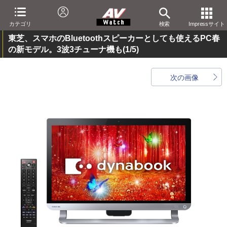
カテゴリ
検索
Impressサイト
東芝、スマホのBluetoothスピーカーとしても使えるPC春
の新モデル。3波3チューナ機も
(1/5)
次の画像