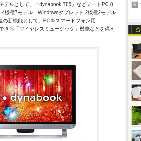
ルとして、「dynabook T85」などノートPC 8
4機種7モデル、Windowsタブレット 2機種2モデル
関連の新機能として、PCをスマートフォン用
て利用できる「ワイヤレスミュージック」機能などを備え