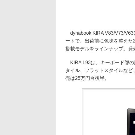
dynabook KIRA V83/
ートで、出荷前に色味を整えた2,5
搭載モデルをラインナップ。発売
KIRA L93は、キーボード部
タイル、フラットスタイルなど、
売は25万円台後半。