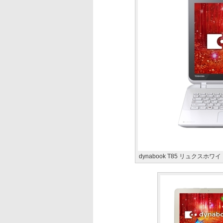
dynabook T85 リュクスホワイ