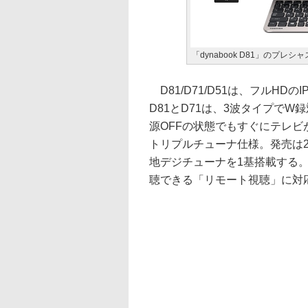
「dynabook D81」のプレシ
D81/D71/D51は、フルH
D81とD71は、3波タイプで
源OFFの状態でもすぐにテレビ
トリプルチューナ仕様。発売は2
地デジチューナを1基搭載する
聴できる「リモート視聴」に対