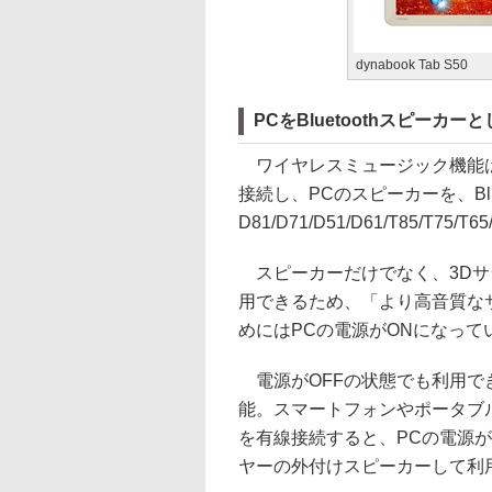
dynabook Tab S50
PCをBluetoothスピー
ワイヤレスミュージック機能は、ス
接続し、PCのスピーカーを、Bl
D81/D71/D51/D61/T85/T75/T
スピーカーだけでなく、3Dサラウンド
用できるため、「より高音質な
めにはPCの電源がONになって
電源がOFFの状態でも利用で
能。スマートフォンやポータブ
を有線接続すると、PCの電源が
ヤーの外付けスピーカーして利