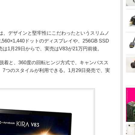
V73/V63は、デザインと堅牢性にこだわったというスリムノ
60×1,440ドットのディスプレイや、256GB SSD
は1月29日からで、実売はV83が21万円前後。
の脱着と、360度の回転ヒンジ方式で、キャンバスス
7つのスタイルが利用できる。1月29日発売で、実