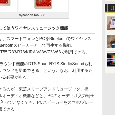
dynabook Tab S38
カーとして使うワイヤレスミュージック機能
マートフォンとPCをBluetoothでワイヤレス
uetoothスピーカーとして再生する機能。
65/T55/R83/R73/KIRA V83/V73/V63で利用できる。
機能のDTS Sound/DTS StudioSoundも利
サウンドを堪能できる」という。なお、利用するた
いる必要がある。
きるのが「東芝スリープアンドミュージック」機
ルオーディオ機器などと、PCのオーディオ入力端子
入っていなくても、PCスピーカーをスマホ/プレー
用できる。