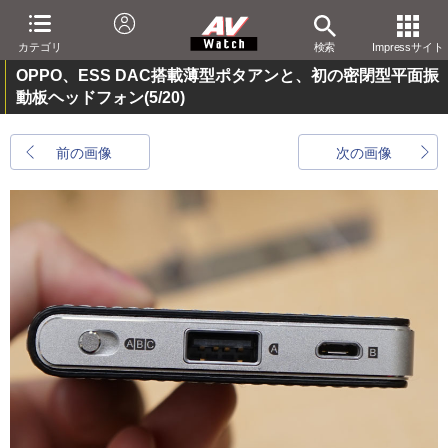
カテゴリ
検索
Impressサイト
OPPO、ESS DAC搭載薄型ポタアンと、初の密閉型平面振
動板ヘッドフォン
(5/20)
前の画像
次の画像