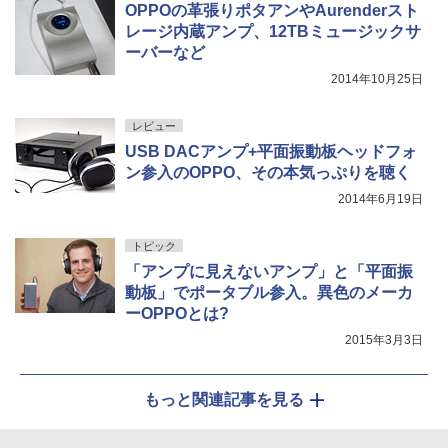
OPPOの革張りポタアンやAurenderスト
レージ内蔵アンプ、12TBミュージックサ
ーバーなど
2014年10月25日
レビュー
USB DACアンプ+平面振動板ヘッドフォ
ン参入のOPPO、その本気っぷりを聴く
2014年6月19日
トピック
「アンプに見えないアンプ」と「平面振
動板」でポータブル参入。異色のメーカ
ーOPPOとは?
2015年3月3日
もっと関連記事を見る