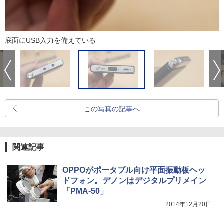
底面にUSB入力を備えている
この写真の記事へ
関連記事
OPPOがポータブル向け平面振動板ヘッ
ドフォン。デノンはデジタルプリメイン
「PMA-50」
2014年12月20日