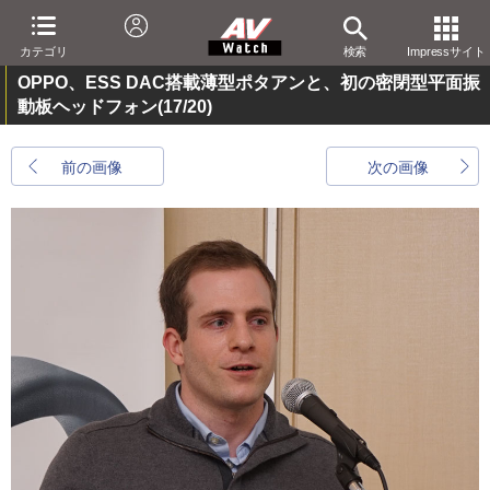
カテゴリ
検索
Impressサイト
OPPO、ESS DAC搭載薄型ポタアンと、初の密閉型平面振
動板ヘッドフォン
(17/20)
前の画像
次の画像