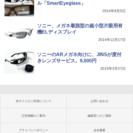
ル「SmartEyeglass」
2014年9月5日
ソニー、メガネ着脱型の超小型片眼用有
機ELディスプレイ
2014年12月17日
ソニーのARメガネ向けに、JINSが度付
きレンズサービス。9,000円
2015年3月27日
本サイトのご利用について
お問い合わせ
広告掲載のご案内
編集部へのご連絡
プライバシーポリシー
会社概要