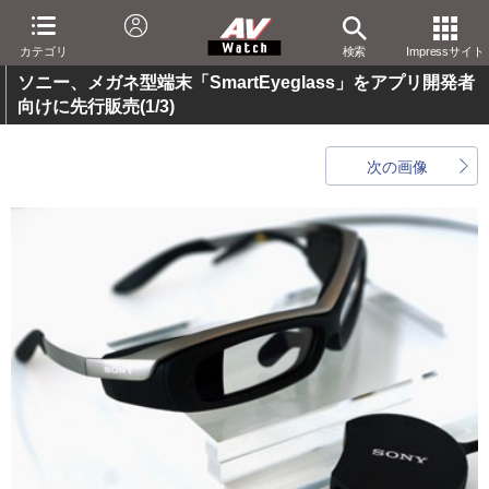
カテゴリ
検索
Impressサイト
ソニー、メガネ型端末「SmartEyeglass」をアプリ開発者
向けに先行販売
(1/3)
次の画像