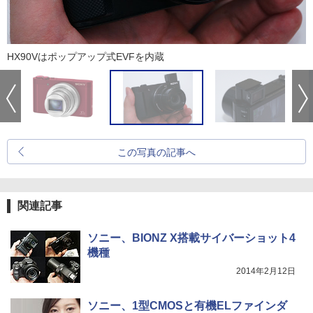
HX90Vはポップアップ式EVFを内蔵
この写真の記事へ
関連記事
ソニー、BIONZ X搭載サイバーショット4
機種
2014年2月12日
ソニー、1型CMOSと有機ELファインダ