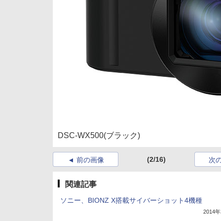
DSC-WX500(ブラック)
(2/16)
前の画像
次
関連記事
ソニー、BIONZ X搭載サイバーショット4機種
2014