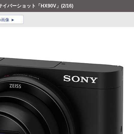
のサイバーショット「HX90V」
(2/16)
の画像